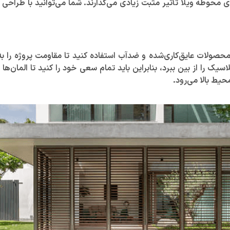
وطه ویلا تأثیر مثبت زیادی می‌گذارند. شما می‌توانید با طراحی باغ، 
صولات عایق‌کاری‌شده و ضدآب استفاده کنید تا مقاومت پروژه را به می
ک را از بین ببرد، بنابراین باید تمام سعی خود را کنید تا المان‌ها ر
یط بالا می‌رود.