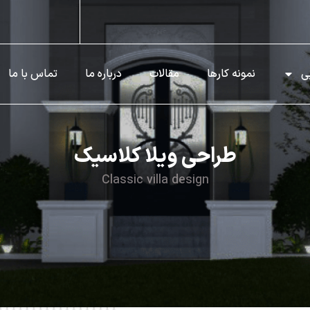
ی
نمونه کارها
مقالات
درباره ما
تماس با ما
طراحی ویلا کلاسیک
Classic villa design