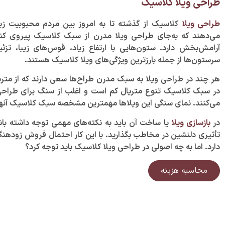
طراحی ویلا کلاسیک
طراحی ویلا
کلاسیک از گذشته تا به امروز بین مردم محبوبیت زیا
می‌دهند که به‌جای طراحی ویلا مدرن از سبک کلاسیک پیروی کنن
آرامش‌بخش دارد. ستون‌هایی با ارتفاع زیاد، قوس‌های زیبا، تز
سرستون‌ها از جمله بارزترین ویژگی‌های ویلا کلاسیک هستند.
هر چند در طراحی ویلا به سبک مدرن طراح‌ها سعی دارند که از متریا
در سبک کلاسیک تنوع متریال کم است و اغلب از سنگ برای طراح
می‌کنند. نمای سنگی این ویلا‌ها مهمترین مشخصه سبک کلاسیک آن
در
بازسازی ویلا
یا ساخت آن باید به نکته‌های مهمی توجه داشته باش
تأثیری دلنشین در مخاطب بگذارید. با این کار احتمال فروش زودهنگام
دارد. اما به چه اصولی در طراحی ویلا کلاسیک باید توجه کرد؟
محاسبه هزینه