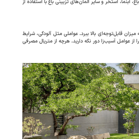
آبنما، استخر و سایر المان‌های تزیینی باغ با استفاده از
زان قابل‌توجه‌ای بالا ببرد. عواملی مثل آلودگی، شرایط
ا از عوامل آسیب‌زا دور نگه دارید. هرچه از متریال مصرفی