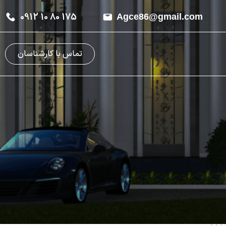
0912 10 80 175
Agce86@gmail.com
تماس با کارشناسان