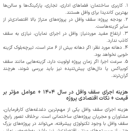
۱. کاربری ساختمان: فضاهای اداری، تجاری، پارکینگ‌ها و سالن‌ها
بهترین کاندیدا برای وافل هستند.
۲. بودجه پروژه: سقف وافل در پروژه‌های متراژ بالا اقتصادی‌تر از
سایر گزینه‌هاست.
۳. ارتفاع مفید موردنیاز: وافل در اجرای نمایان، نیازی به سقف
کاذب ندارد.
4. دهانه مورد نظر: اگر دهانه بیش از ۶ متر است، تیرچه‌بلوک گزینه
خوبی نخواهد بود.
5. سرعت اجرا: اگر زمان پروژه اولویت دارد، گزینه‌هایی مانند سقف
کوبیاکس یا دال‌های پیش‌تنیده نیز باید بررسی شوند، هرچند
گران‌ترند.
هزینه اجرای سقف وافل در سال ۱۴۰۴ + عوامل مؤثر بر
قیمت + نکات اقتصادی پروژه
هزینه اجرای سقف وافل یکی از مهم‌ترین دغدغه‌های کارفرمایان،
مشاوران و مجریان پروژه‌های ساختمانی است. برخلاف تصور رایج،
سقف وافل با وجود تکنولوژی پیشرفته، می‌تواند در پروژه‌های بزرگ
حتی از سیستم‌های سنتی اقتصادی‌تر نیز باشد، به‌خصوص زمانی