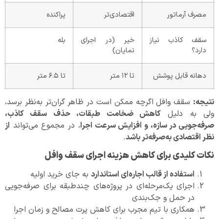
مصرف آرماتور
اقتصادی‌تر
پراکنده
سقف کاذب نیاز
خیر (در اجرای
بله
دارد؟
نمایان)
دهانه قابل پوشش
تا ۱۲ متر
تا ۶.۵ متر
نتیجه
:
سقف وافل اگرچه ممکن است در ظاهر گران‌تر به‌نظر برسد،
ولی به دلیل
کاهش ضخامت طبقات، حذف سقف کاذب،
صرفه‌جویی در سازه، و افزایش سرعت اجرا
، در مجموع می‌تواند
از
نظر اقتصادی به‌صرفه‌تر باشد
.
نکات کلیدی برای کاهش هزینه اجرای سقف وافل
استفاده از قالب اجاره‌ای استاندارد
به جای خرید اولیه
اجرای یک‌مرحله‌ای در پروژه‌های چندطبقه برای صرفه‌جویی
در حمل و جک‌بندی
همکاری با تیم مجرب برای کاهش پرت مصالح و زمان اجرا