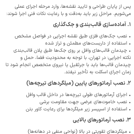
پس از پایان طراحی و تایید نقشه‌ها، وارد مرحله اجرای عملی
می‌شویم. مراحل زیر باید به‌دقت و با رعایت نکات فنی اجرا شوند:
۱. آماده‌سازی قالب‌بندی و جک‌گذاری
• نصب جک‌های فلزی طبق نقشه اجرایی در فواصل مشخص
• استفاده از داربست‌های مطمئن و تراز شده
• چیدمان قالب‌های وافل بر روی جک‌ها طبق پلان قالب‌بندی
نکته اجرایی: در تهران، با توجه به محدودیت فضا، حمل و
چیدمان قالب‌ها باید با جرثقیل یا نیروی متخصص انجام شود تا
زمان اجرای اسکلت به تأخیر نیفتد.
۲. نصب آرماتورهای پایین (میلگردهای تیرچه‌ها)
• اجرای آرماتورهای طولی تیرچه‌ها در داخل قالب وافل
• نصب خاموت‌های عرضی جهت مقاومت برشی
• استفاده از اسپیسر زیر میلگردها برای رعایت کاور بتن
۳. نصب آرماتورهای بالایی
• میلگردهای تقویتی در بالا (نواحی منفی در دهانه‌ها)