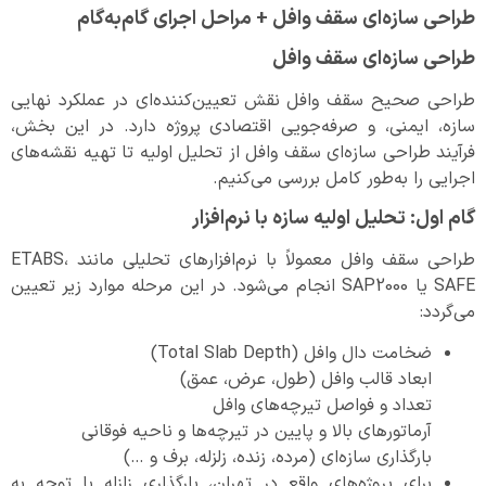
طراحی سازه‌ای سقف وافل + مراحل اجرای گام‌به‌گام
طراحی سازه‌ای سقف وافل
طراحی صحیح سقف وافل نقش تعیین‌کننده‌ای در عملکرد نهایی
سازه، ایمنی، و صرفه‌جویی اقتصادی پروژه دارد. در این بخش،
فرآیند طراحی سازه‌ای سقف وافل از تحلیل اولیه تا تهیه نقشه‌های
اجرایی را به‌طور کامل بررسی می‌کنیم.
گام اول: تحلیل اولیه سازه با نرم‌افزار
طراحی سقف وافل معمولاً با نرم‌افزارهای تحلیلی مانند ETABS،
SAFE یا SAP2000 انجام می‌شود. در این مرحله موارد زیر تعیین
می‌گردد:
ضخامت دال وافل (Total Slab Depth)
ابعاد قالب وافل (طول، عرض، عمق)
تعداد و فواصل تیرچه‌های وافل
آرماتورهای بالا و پایین در تیرچه‌ها و ناحیه فوقانی
بارگذاری سازه‌ای (مرده، زنده، زلزله، برف و …)
برای پروژه‌های واقع در تهران، بارگذاری زلزله با توجه به