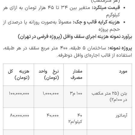
(هر مترمکعب)
قیمت میلگرد
:
متغیر بین ۳۴ تا ۴۵ هزار تومان به ازای هر
کیلوگرم
هزینه کرایه قالب و جک
:
معمولاً به‌صورت روزانه یا درصدی از
حجم پروژه
برآورد نمونه هزینه اجرای سقف وافل (پروژه فرضی در تهران)
پروژه نمونه
:
ساختمان ۵ طبقه، ۴۰۰ متر مربع سقف در هر طبقه،
استفاده از قالب اجاره‌ای وافل دوطرفه.
مورد
مقدار
نرخ واحد
هزینه کل
مصرف
(تومان)
(تومان)
بتن (۲۵ متر مکعب
۱۰۰ م۳
۱,۰۰۰,۰۰۰
۱۰۰,۰۰۰,۰۰۰
در ۱۰۰م۲)
آرماتور
۴۰
۴۰,۰۰۰
۸۰,۰۰۰,۰۰۰
کیلو/م۲