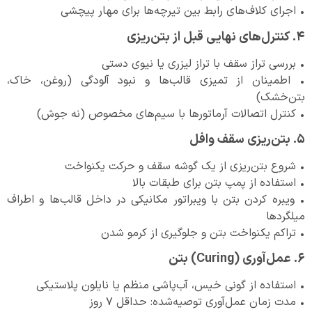
• اجرای کلاف‌های رابط بین تیرچه‌ها برای مهار پیچشی
۴. کنترل‌های نهایی قبل از بتن‌ریزی
• بررسی تراز سقف با تراز لیزری یا نیوی دستی
• اطمینان از تمیزی قالب‌ها و نبود آلودگی (روغن، خاک،
بتن‌خشک)
• کنترل اتصالات آرماتورها با سیم‌های مخصوص (نه جوش)
۵. بتن‌ریزی سقف وافل
• شروع بتن‌ریزی از یک گوشه سقف و حرکت یکنواخت
• استفاده از پمپ بتن برای طبقات بالا
• ویبره کردن بتن با ویبراتور مکانیکی در داخل قالب‌ها و اطراف
میلگردها
• تراکم یکنواخت بتن و جلوگیری از کرمو شدن
۶. عمل‌آوری (Curing) بتن
• استفاده از گونی خیس، آب‌پاشی منظم یا نایلون پلاستیکی
• مدت زمان عمل‌آوری توصیه‌شده: حداقل ۷ روز