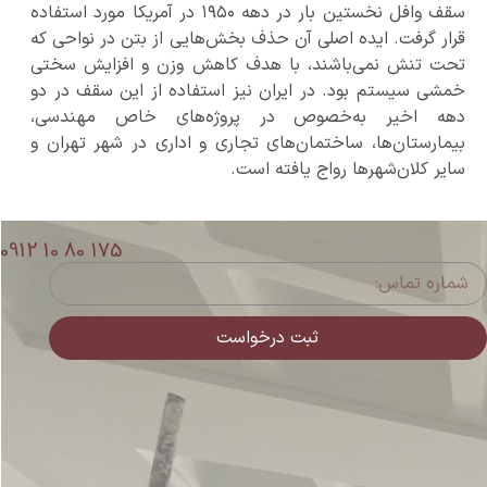
سقف وافل نخستین بار در دهه ۱۹۵۰ در آمریکا مورد استفاده
قرار گرفت. ایده اصلی آن حذف بخش‌هایی از بتن در نواحی که
تحت تنش نمی‌باشند، با هدف کاهش وزن و افزایش سختی
خمشی سیستم بود. در ایران نیز استفاده از این سقف در دو
دهه اخیر به‌خصوص در پروژه‌های خاص مهندسی،
بیمارستان‌ها، ساختمان‌های تجاری و اداری در شهر تهران و
سایر کلان‌شهرها رواج یافته است.
0912 10 80 175
ثبت درخواست