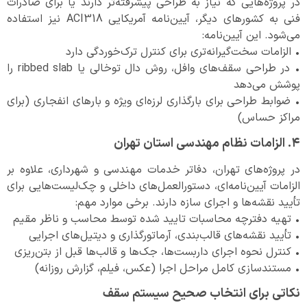
در پروژه‌هایی که نیاز به طراحی پیشرفته‌تر دارند یا برای صادرات
فنی به کشورهای دیگر، آیین‌نامه آمریکایی ACI318 نیز استفاده
می‌شود. این آیین‌نامه:
• الزامات سخت‌گیرانه‌تری برای کنترل ترک‌خوردگی دارد
• در طراحی سقف‌های وافل، روش دال توخالی یا ribbed slab را
پوشش می‌دهد
• ضوابط طراحی برای بارگذاری لرزه‌ای ویژه و بارهای انفجاری (برای
مراکز حساس)
۴. الزامات نظام مهندسی استان تهران
در پروژه‌های تهران، دفاتر خدمات مهندسی و شهرداری، علاوه بر
الزامات آیین‌نامه‌ای، دستورالعمل‌های داخلی و چک‌لیست‌هایی برای
تأیید نقشه‌ها و اجرای سازه دارند. برخی موارد مهم:
• تهیه دفترچه محاسبات تایید شده توسط محاسب و ناظر مقیم
• تأیید نقشه‌های قالب‌بندی، آرماتورگذاری و دیتیل‌های اجرایی
• کنترل نحوه اجرای داربست‌ها، جک‌ها و قالب‌ها قبل از بتن‌ریزی
• مستندسازی کامل مراحل اجرا (عکس، فیلم، گزارش روزانه)
نکاتی برای انتخاب صحیح سیستم سقف