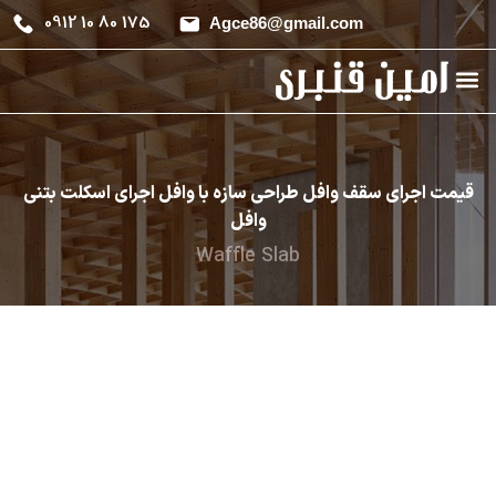
0912 10 80 175
Agce86@gmail.com
قیمت اجرای سقف وافل طراحی سازه با وافل اجرای اسکلت بتنی
وافل
Waffle Slab