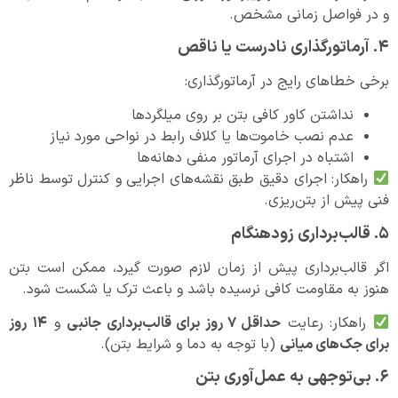
و در فواصل زمانی مشخص.
۴. آرماتورگذاری نادرست یا ناقص
برخی خطاهای رایج در آرماتورگذاری:
نداشتن کاور کافی بتن بر روی میلگردها
عدم نصب خاموت‌ها یا کلاف رابط در نواحی مورد نیاز
اشتباه در اجرای آرماتور منفی دهانه‌ها
راهکار: اجرای دقیق طبق نقشه‌های اجرایی و کنترل توسط ناظر
فنی پیش از بتن‌ریزی.
۵. قالب‌برداری زودهنگام
اگر قالب‌برداری پیش از زمان لازم صورت گیرد، ممکن است بتن
هنوز به مقاومت کافی نرسیده باشد و باعث ترک یا شکست شود.
راهکار: رعایت
حداقل
۷
روز برای قالب‌برداری جانبی
و
۱۴
روز
برای جک‌های میانی
(با توجه به دما و شرایط بتن).
۶. بی‌توجهی به عمل‌آوری بتن