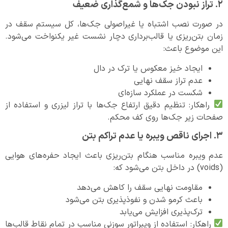
۲. تراز نبودن جک‌ها و شمع‌گذاری ضعیف
در صورت نصب اشتباه یا غیراصولی جک‌ها، کل سیستم سقف در
زمان بتن‌ریزی یا قالب‌برداری دچار نشست غیر یکنواخت می‌شود.
این موضوع باعث:
ایجاد خیز معکوس یا ترک در دال
عدم تراز سقف نهایی
شکست در عملکرد سازه‌ای
راهکار: تنظیم دقیق ارتفاع جک‌ها با تراز لیزری و استفاده از
صفحات زیر جک‌ها روی کف محکم.
۳. اجرای ناقص ویبره یا عدم تراکم بتن
عدم ویبره مناسب هنگام بتن‌ریزی باعث ایجاد حفره‌های هوایی
(voids) در داخل بتن می‌شود که:
مقاومت نهایی سقف را کاهش می‌دهد
باعث کرمو شدن و نفوذپذیری بتن می‌شود
ترک‌پذیری افزایش می‌یابد
راهکار: استفاده از ویبراتور سوزنی مناسب در تمام نقاط قالب‌ها