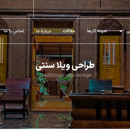
ی
نمونه کارها
مقالات
درباره ما
تماس با ما
طراحی ویلا سنتی
Traditional villa design