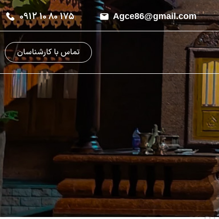
0912 10 80 175
Agce86@gmail.com
تماس با کارشناسان