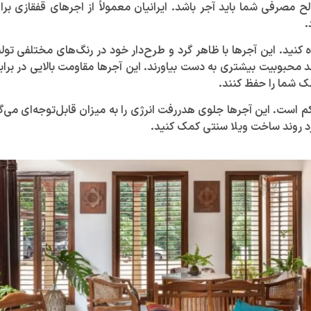
 مصرفی شما باید آجر باشد. ایرانیان معمولاً از اجر‌های قفقازی برا
.
ه کنید. این آجر‌ها با ظاهر گرد و طرح‌دار خود در رنگ‌های مختلفی ت
د محبوبیت بیشتری به دست بیاورند. این آجر‌ها مقاومت بالایی در برا
ملک شما را حفظ کنند.
 کم است. این آجر‌ها جلوی هدررفت انرژی را به میزان قابل‌توجه‌ای می‌
برد روند ساخت ویلا سنتی کمک کنید.