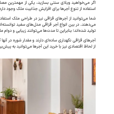
اگر می‌خواهید ویلای سنتی بسازید، یکی از مهمترین مصالح
استفاده از تنوع آجر‌ها برای افزایش جذابیت ملک وجود دارد
شما می‌توانید از آجر‌های قزاقی نیز در طراحی ملک استفاد
می‌دهند. در بین انواع آجر قزاقی مدل‌های سفید توانسته‌ان
تولید شده‌اند؛ بنابراین تا مدت‌ها می‌توانند زیبایی و دوام 
آجر‌های قزاقی نگهداری ساده‌ای دارند و مقدار شوره در آنها
از لحاظ اقتصادی نیز با خرید این آجر‌ها می‌توانید به پیش‌