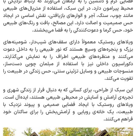
فضایی گرم و دلنشین را به ارمغان می‌آورند که ارتباط نزدیکی با
محیط پیرامون دارد. در این سبک، استفاده از متریال‌های طبیعی
مانند چوب، سنگ، آجر و الوارهای بازیافتی، نقش اساسی در ایجاد
حس صمیمیت و اصالت دارد. این مصالح، بافت و رنگ‌های طبیعی
خود، حس گرما و دعوت‌کنندگی را به فضا می‌بخشند.
ویلاهای روستیک معمولاً دارای سقف‌های شیب‌دار، شومینه‌های
بزرگ و پنجره‌های وسیع هستند که نور طبیعی را به داخل دعوت
می‌کنند و منظره‌های طبیعی اطراف را به نمایش می‌گذارند.
دکوراسیون داخلی نیز با استفاده از مبلمان چوبی دست‌ساز،
منسوجات طبیعی و وسایل تزئینی سنتی، حس زندگی در طبیعت را
تقویت می‌کند.
این سبک از طراحی، برای کسانی که به دنبال فرار از زندگی شهری و
تجربه‌ی آرامش و آسایش در محیطی طبیعی هستند، ایده‌آل است.
ویلاهای روستیک با ایجاد فضایی صمیمی و پیوند نزدیک با
طبیعت، یک خانه‌ی رویایی و آرامش‌بخش را برای ساکنان خود
فراهم می‌کنند.