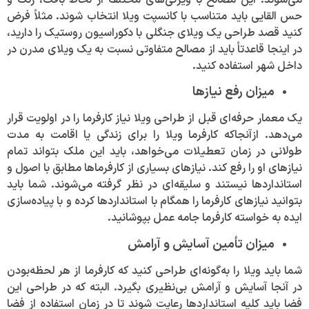
حس القایی باید متناسب با کانسپت ویلا انتخاب شوند. مثلاً فرض
کنید قصد طراحی یک ویلای جنگلی با دکوراسیون روستیک را دارید،
در اینجا قاعدتاً باید از مصالح متفاوتی نسبت به یک ویلای مدرن در
داخل شهر استفاده کنید.
میزان رفع نیازها
یک معمار حرفه‌ای قبل از طراحی ویلا نیاز کارفرما را در اولویت قرار
می‌دهد. از‌آنجا‌که کارفرما ویلا را برای زندگی یا اقامت به مدت
طولانی در زمان تعطیلات می‌خواهد، باید این ملک بتواند تمام
نیاز‌های او را رفع کند. نیاز‌های بسیاری از کارفرما‌ها مطابق با اصول و
استاندارد‌ها نیستند و سلیقه‌ای در نظر گرفته می‌شوند. شما باید
بتوانید نیاز‌های کارفرما را همگام با استاندارد‌ها کرده و با پیاده‌سازی
ایده به خواسته کارفرما جامه عمل بپوشانید.
میزان تأمین آسایش و آرامش
شما باید ویلا را به‌گونه‌ای طراحی کنید که کارفرما از هر لحظه‌بودن
در آنجا آسایش و آرامش بی‌نظیری بگیرد. البته که در طراحی این
فضا باید کلیه استاندارد‌ها رعایت شوند تا در زمان استفاده از فضا