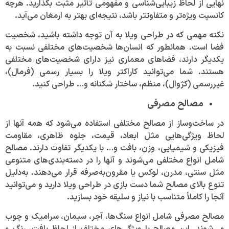
نهایی از لحاظ زیبایی‌شناسی و مفهومی تأثیر مثبت بگذارید. هرچه
کانسپت ویژه‌تر و متفاوتتر باشد، نتیجه‌ای بهتر به ارمغان می‌آید.
نکته مهمی که در طراحی ویلا به آن توجه داشته باشید، شخصیت
فضا است. همانطور که انسان‌ها شخصیت‌های مختلفی نسبت به
یکدیگر دارند، فضا‌های معماری نیز دارای شخصیت‌های مختلفی
هستند. شما می‌توانید کاراکتر ویلا را بسیار رسمی (فرمال)،
غیررسمی (کژوال)، منظم، ساختار شکنانه و… طراحی کنید.
مصالح مصرفی
در ساخت‌و‌ساز از مصالح مختلفی استفاده می‌شود که همه آنها از
لحاظ ویژگی‌هایی مثل ابعاد، قیمت، جلوه ظاهری، مقاومت
فیزیکی و شیمیایی، وزن، بافت و… با یکدیگر تفاوت دارند. مصالح
شامل انواع مختلفی می‌شوند و آنها را در دسته‌بندی‌های متنوعی
مثل سنتی، مدرن، لوکس یا مقرون‌به‌صرفه قرار می‌دهند. به‌دلیل
تنوع بالای مصالح شما دست بازی در طراحی ویلا دارید و می‌توانید
آنجا را کاملاً متناسب با نیاز و سلیقه خود بسازید.
مصالح مصرفی شامل انواع سنگ‌ها، آجر، سیمان، سرامیک و چوب
می‌شوند. این مصالح با ویژگی‌های مختلف از لحاظ بافت، رنگ و