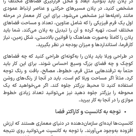
در پلان باید بتوانید ابعاد و محل قرارگیری فضا‌های مختلف را
مشخص کنید. در پلان مسیر‌های حرکتی و عناصر ارتباط عمودی
مانند راه‌پله‌ها نیز مشخص می‌شود. برای این کار معمار در مرحله
اول یک فرم فیزیکی را که شامل عناوین، تعداد و مساحت فضا‌های
مختلف است، تهیه کرده و آن را تبدیل به پلان می‌کند. شما باید
پلان را کاملاً به‌صورت هماهنگ با قوانین بالادستی، شکل زمین، نیاز
کارفرما، استاندارد‌ها و میزان بودجه در نظر بگیرید.
در طراحی ویلا باید پلان را به‌گونه‌ای طراحی کنید که چه فضا‌های
کوچک و چه فضای بزرگ وسیع احساس شوند. برای این کار باید
حتماً به ترفند‌هایی مثل فرم، خطوط، مصالح، بافت و رنگ توجه
کرد. مثلاً اگر مساحت ویلا کم است، باید در آنجا از رنگ‌های روشن
استفاده کنید تا محیط بزرگتر جلوه کند. اگر می‌خواهید که یک
محوطه را بزرگتر جلوه دهید نیز می‌توانید تعداد زیادی خطوط
موازی را در آنجا به کار ببرید.
توجه به کانسپت و کاراکتر فضا
کانسپت‌ها ایده‌ای سازمان‌دهنده در دنیای معماری هستند که ارزش
افزوده به‌وجود می‌آورند. با توجه به کانسپت می‌توانید روی نتیجه