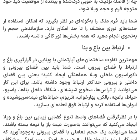
چه از فاصله نزدیک به خوبی درک‌شده و بیننده از موقعیت دید خود
متوجه فرم و حجم ویلا ‌شود.
شما باید فرم ملک را به‌گونه‌ای در نظر بگیرید که امکان استفاده از
جنبه‌های نوری مختلف را تا حد امکان دارد. سازماندهی حجم را
به‌نحوی انجام دهید که همه بخش‌ها نور کافی داشته باشند.
ارتباط بین باغ و بنا
مهمترین تفاوت ساختمان‌های آپارتمانی با ویلایی در قرارگیری باغ و
ارتباط با فضای بیرون است. شما باید بین فضای بیرونی و
دکوراسیون داخلی ویلا هماهنگی ایجاد کنید؛ یعنی بین فضای
داخلی و بیرونی حداکثر ارتباط وجود داشته باشد. برای این کار
می‌توانید از تراس‌ها، سطوح شیشه‌ای، شکاف داخل بنا‌ها، پاسیو،
حیاط، باغچه، بالکن، بهارخواب، آتریوم، حیاط‌های نیمه‌سرپوشیده و
ایوان‌ها استفاده کرده و ارتباط فوق‌العاده‌ای بسازید.
با در نظر‌گرفتن فضا‌های واسط تنوع فضایی زیبایی بین باغ و ویلا
ایجاد می‌کنید که می‌توانند به‌صورت نیمه باز یا نیمه بسته باشند.
شما می‌توانید یک حجم تعاملی با فضای بیرونی به‌وجود‌آورید که
این کار را باید با ایجاد خلل، فرج، پیش‌آمدگی، پس‌آمدگی و شکاف