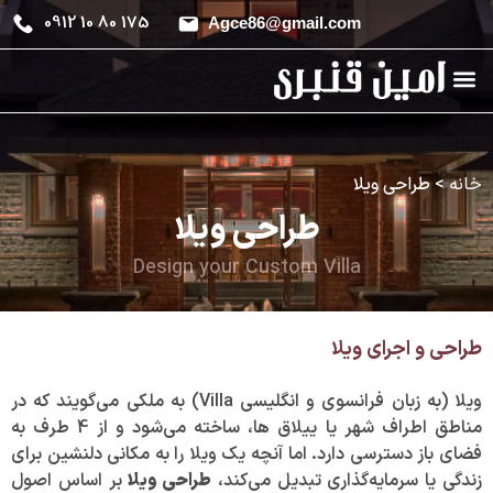
0912 10 80 175
Agce86@gmail.com
خانه
>
طراحی ویلا
طراحی ویلا
Design your Custom Villa
طراحی و اجرای ویلا
ویلا (به زبان فرانسوی و انگلیسی Villa) به ملکی می‌گویند که در
مناطق اطراف شهر یا ییلاق‌ ها، ساخته می‌شود و از 4 طرف به
فضای باز دسترسی دارد. اما آنچه یک ویلا را به مکانی دلنشین برای
زندگی یا سرمایه‌گذاری تبدیل می‌کند،
طراحی ویلا
بر اساس اصول