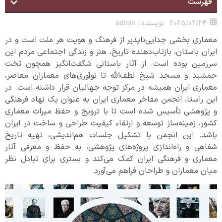
فهرست
2025/02/24
نویسنده :
admin
معماری بخشی جدایی‌ناپذیر از فرهنگ و هویت هر ملت است و در
ایران باستان، بازتاب‌دهنده تاریخ، هنر و زندگی اجتماعی مردم این
سرزمین بوده است. از آثار باستانی شگفت‌انگیز همچون تخت
جمشید و مسجد شیخ لطف‌الله تا نوآوری‌های معماران معاصر،
معماری ایران همیشه در مرکز توجه جهانیان قرار داشته است. در
این راستا، انجمن مفاخر معماری ایران به عنوان یک نهاد فرهنگی
و پژوهشی تأسیس شده است تا با ترویج و حفظ میراث معماری
کشور، زمینه‌ساز توسعه و ارتقاء کیفیت طراحی و ساخت در ایران
باشد. این انجمن با تشکیل جلسات هم‌اندیشی، تهیه تاریخ
شفاهی و راه‌اندازی پروژه‌های پژوهشی، به حفظ و معرفی آثار
معماری و فرهنگی ایران کمک می‌کند و بستری برای تبادل نظر
میان معماران و طراحان فراهم می‌آورد.