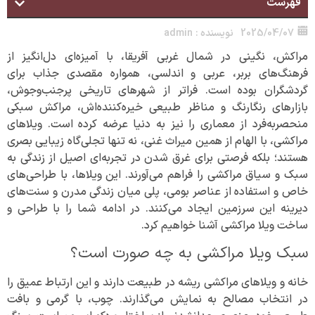
فهرست
2025/04/07
نویسنده :
admin
مراکش، نگینی در شمال غربی آفریقا، با آمیزه‌ای دل‌انگیز از
فرهنگ‌های بربر، عربی و اندلسی، همواره مقصدی جذاب برای
گردشگران بوده است. فراتر از شهرهای تاریخی پرجنب‌وجوش،
بازارهای رنگارنگ و مناظر طبیعی خیره‌کننده‌اش، مراکش سبکی
منحصربه‌فرد از معماری را نیز به دنیا عرضه کرده است. ویلاهای
مراکشی، با الهام از همین میراث غنی، نه تنها تجلی‌گاه زیبایی بصری
هستند؛ بلکه فرصتی برای غرق شدن در تجربه‌ای اصیل از زندگی به
سبک و سیاق مراکشی را فراهم می‌آورند. این ویلاها، با طراحی‌های
خاص و استفاده از عناصر بومی، پلی میان زندگی مدرن و سنت‌های
دیرینه این سرزمین ایجاد می‌کنند. در ادامه شما را با طراحی و
ساخت ویلا مراکشی آشنا خواهیم کرد.
سبک ویلا مراکشی به چه صورت است؟
خانه‌ و ویلاهای مراکشی ریشه در طبیعت دارند و این ارتباط عمیق را
در انتخاب مصالح به نمایش می‌گذارند. چوب، با گرمی و بافت