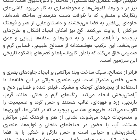
طبیعی خود، عنصری جدانشدنی از ساختار و دکوراسیون است. سنگ
نیز در دیوارها، کفپوش‌ها و محوطه‌سازی به کار می‌رود. کاشی‌های
رنگارنگ و منقش، که با ظرافت دست هنرمندان ساخته شده‌اند،
جلوه‌ای بی‌نظیر به فضا می‌بخشند و داستان‌هایی از هنر و فرهنگ
مراکش را روایت می‌کنند. گچ نیز امکان ایجاد اشکال و طرح‌های
پیچیده را فراهم می‌کند و به دیوارها و سقف‌ها زیبایی و عمق
می‌بخشد. این ترکیب هوشمندانه از مصالح طبیعی، فضایی گرم و
صمیمی خلق می‌کند که یادآور کاروانسراها و قصرهای باشکوه تاریخی
این سرزمین است.
فراتر از مصالح، سبک ساخت ویلا مراکشی بر ایجاد جلوه‌های بصری و
حسی خاصی متمرکز است. نور، عنصری حیاتی در این خانه‌ها، با
استفاده از پنجره‌های کوچک و مشبک، فیلتر شده و فضایی دنج و
آرامش‌بخش ایجاد می‌کند. رنگ‌های گرم و خاکی، مانند قرمز،
نارنجی، زرد و قهوه‌ای، غالب هستند و حس گرما و صمیمیت را
تقویت می‌کنند. طرح‌های هندسی پیچیده، که در کاشی‌ها، گچ‌بری‌ها
و منسوجات دیده می‌شوند، نشانی از هنر و فرهنگ غنی مراکش
هستند. آب، با حضور در حیاط‌های داخلی و فواره‌ها، عنصری
آرامش‌بخش و حیاتی است و حس تازگی و خنکی را به فضا