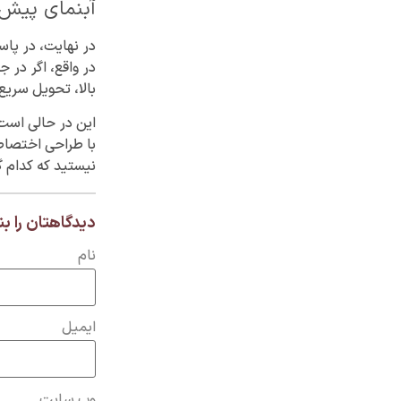
آبنمای پیش‌
در نهایت، در پاس
در واقع، اگر در 
بالا، تحویل سریع
این در حالی است 
با طراحی اختصاصی
نیستید که کدام گز
دیدگاهتان را ب
نام
ایمیل
وب‌ سایت