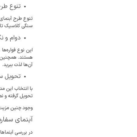
تنوع طرح
تنوع طرح آبنمای 
سنگی کلاسیک تا م
دوام و ن
این نوع فواره‌ها
هستند. همچنین، ن
آن‌ها لذت ببرید.
تحویل س
با انتخاب این مد
تحویل گرفته و ن
وجود چنین مزیت‌
آبنمای سفا
در بررسی آبنماها