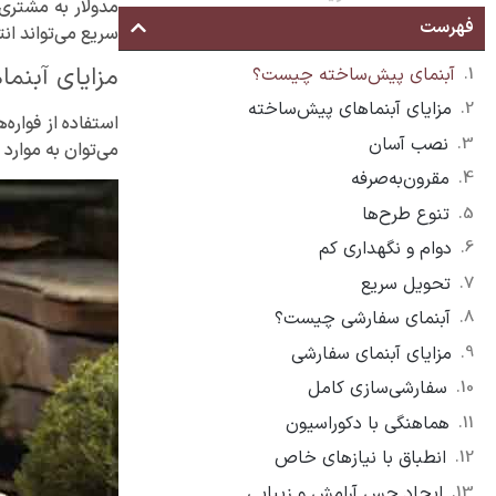
مدولار به مشتری
فهرست
سریع می‌تواند ان
مزایای آبنم
آبنمای پیش‌ساخته چیست؟
مزایای آبنماهای پیش‌ساخته
استفاده از فواره
نصب آسان
می‌توان به موارد ز
مقرون‌به‌صرفه
تنوع طرح‌ها
دوام و نگهداری کم
تحویل سریع
آبنمای سفارشی چیست؟
مزایای آبنمای سفارشی
سفارشی‌سازی کامل
هماهنگی با دکوراسیون
انطباق با نیازهای خاص
ایجاد حس آرامش و زیبایی