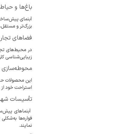
باغ‌ها و حیا
آبنمای پیش‌ساخته
بزرگ‌تر و مستقل،
فضاهای تجار
در محیط‌های تجا
زیبایی‌شناسی کلی
محوطه‌سازی ش
این محصولات حتی م
استراحت خود از ف
تأسیسات شهر
آبنماهای پیش‌سا
فواره‌ها به‌شکل
نمایند.