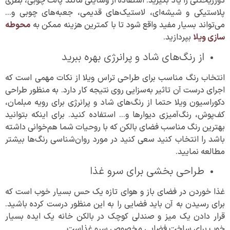
دورریختنی را یاد بگیرید. استفاده از وسایلی مانند پالت چوبی، بطری
پلاستیکی و شیشه‌ای، لاستیک‌های قدیمی، جعبه‌های چوبی و…
می‌تواند بسیار مفید واقع شود تا با کمترین هزینه ممکن به
محوطه‌
سازی ویلا
بپردازید.
از رنگ‌های شاد و پرانرژی بهره ببرید
انتخاب رنگ مناسب برای طراحی تراس ویلا از نکات مهمی است که
اجرای درست آن تاثیر به‌سزایی روی نتیجه کار دارد. به منظور طراحی
دکوراسیون ویلا حتما از رنگ‌های شاد و پرانرژی برای رویه مبلمان،
کف‌پوش، رنگ‌آمیزی دیوارها و… استفاده کنید. برای اینکه بتوانید
بهترین رنگ مناسب فضای بالکن که با روحیات شما هم‌خوانی داشته
باشد را انتخاب کنید سعی کنید در مورد روان‌شناسی رنگ‌ها بیشتر
مطالعه نمایید.
طراحی بخشی برای سرو غذا
غذا خوردن در فضای باز و هوای تازه یک حس بسیار خوب است که
برای رسیدن به آن باید فضایی را به این منظور درست کرده باشید.
قرار دادن یک میز و صندلی کوچک در بالکن خانه یک ایده بسیار
خوب برای ساخت فضایی مخصوص سرو غذاست.