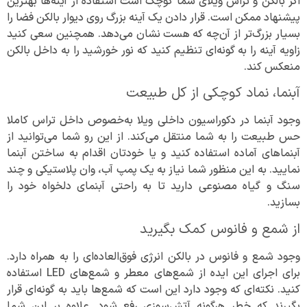
اگر بالکن و تراس ویلای شما کوچک است استفاده از آینه‌ها بهترین
پیشنهاد ممکن است. قرار دادن یک آینه بزرگ روی دیوار بالکن فضا را
بسیار بزرگ‌تر از آن‌چه که هست نشان می‌دهد. همچنین سعی کنید
زاویه آینه را به گونه‌ای تنظیم کنید که نور خورشید را به داخل بالکن
منعکس کند.
آبنما، نماد کوچکی از کل طبیعت
وجود آبنما در دکوراسیون داخلی ویلا به‌خصوص داخل تراس کاملا
حس طبیعت را به شما منتقل می‌کند. از این رو شما می‌توانید از
آبنماهای آماده استفاده کنید و یا خودتان اقدام به ساختن آبنما
نمایید. به این منظور شما نیاز به یک پمپ آب، وان پلاستیکی و چند
سنگ و گیاه مصنوعی دارید تا به راحتی آبنمای دلخواه خود را
بسازید.
از شمع و فانوس کمک بگیرید
وجود شمع و فانوس در بالکن انرژی فوق‌العاده‌ای را به همراه دارد.
برای اجرای این ایده از شمع‌های معطر و شمع‌های LED استفاده
کنید. نکته‌ای که وجود دارد این است که شمع‌ها باید به گونه‌ای قرار
بگیرند که خطر هرگونه آتش‌سوزی رفع شود. علاوه بر این شما