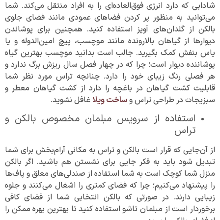
شادابی که دارد انرژی فوق‌العاده‌ای را به افراد منتقل می‌کند. شما
می‌توانید به منظور پر کردن فضاهای عمودی مانند فضای جلوی
بالکن از گلدان‌های آویز استفاده کنید. همچنین برای پوشاندن
دیوارها از گیاهان بالارونده مانند موچسب، پیچ امین‌الدوله و یا
یاس بنفش کمک بگیرید. جالب است بدانید موچسب بهترین گیاه
پوشاننده دیوار است؛ چرا که در چهار فصل سال ریزش برگ ندارد و
هر فصلی رنگ زیبای خود را دارد. چنانچه تراس مورد نظر شما
قابلیت کشت گیاهان در باغچه را دارد از کشت گیاهان معطر و
سبزیجات در طراحی تراس و
ساخت ویلا
غافل نشوید.
استفاده از سرویس مبلمان مخصوص بالکن و
تراس
از آن‌جایی که قرار است بالکن و تراس به مکانی آرام‌بخش برای شما
تبدیل شود باید به فکر جایی برای نشستن هم باشید. اگر بالکن
منزل شما کوچک است به شما استفاده از صندلی‌های معلق و پاف‌ها
را پیشنهاد می‌کنیم؛ چرا که فضای کمتری را اشغال می‌کنند و جلوه
زیبایی دارند. در صورتی که بالکن انتخابی شما از فضای کافی
برخوردار است از مبلمان تاشو استفاده کنید تا بهترین بهره ممکن را