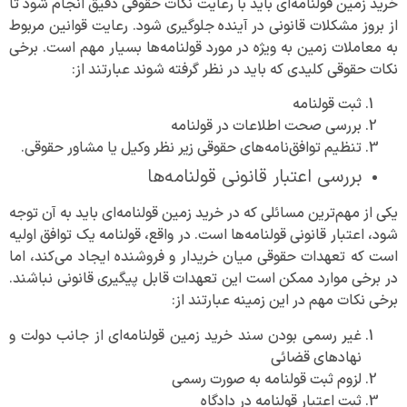
خرید زمین قولنامه‌ای باید با رعایت نکات حقوقی دقیق انجام شود تا
از بروز مشکلات قانونی در آینده جلوگیری شود. رعایت قوانین مربوط
به معاملات زمین به ویژه در مورد قولنامه‌ها بسیار مهم است. برخی
نکات حقوقی کلیدی که باید در نظر گرفته شوند عبارتند از:
ثبت قولنامه
بررسی صحت اطلاعات در قولنامه
تنظیم توافق‌نامه‌های حقوقی زیر نظر وکیل یا مشاور حقوقی.
بررسی اعتبار قانونی قولنامه‌ها
یکی از مهم‌ترین مسائلی که در خرید زمین قولنامه‌ای باید به آن توجه
شود، اعتبار قانونی قولنامه‌ها است. در واقع، قولنامه یک توافق اولیه
است که تعهدات حقوقی میان خریدار و فروشنده ایجاد می‌کند، اما
در برخی موارد ممکن است این تعهدات قابل پیگیری قانونی نباشند.
برخی نکات مهم در این زمینه عبارتند از:
غیر رسمی بودن سند خرید زمین قولنامه‌ای از جانب دولت و
نهادهای قضائی
لزوم ثبت قولنامه به صورت رسمی
ثبت اعتبار قولنامه در دادگاه