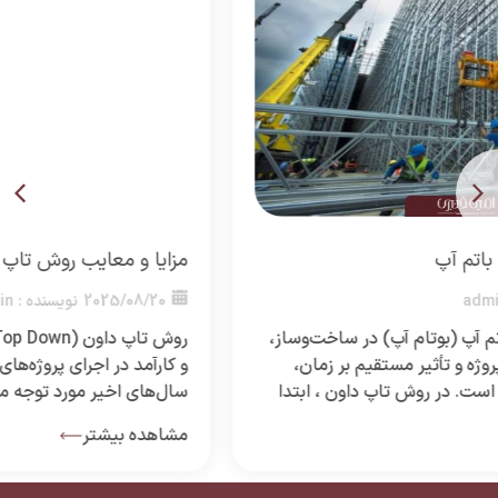
مزایا و معایب روش تاپ داون
2025/08/20
نویسنده :
admin
روش تاپ داون (Top Down) به عنوان یکی از روش‌های مدرن
و کارآمد در اجرای پروژه‌های ساختمانی و پایداری گودها، طی
سال‌های اخیر مورد توجه مهندسان و مجریان قرار گرفته
است. این روش برخلاف شیوه‌های مرسوم، اجازه می‌دهد کار
مشاهده بیشتر
ساخت روسازه و زیرسازه به طور همزمان و مرحله به مرحله
پیش برود که همین موضوع […]