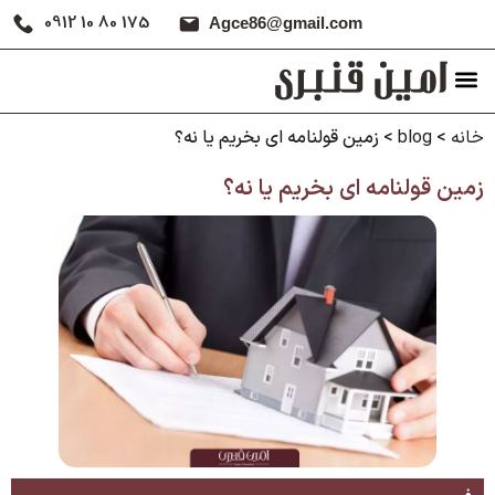
0912 10 80 175
Agce86@gmail.com
خانه
>
blog
>
زمین قولنامه ای بخریم یا نه؟
زمین قولنامه ای بخریم یا نه؟