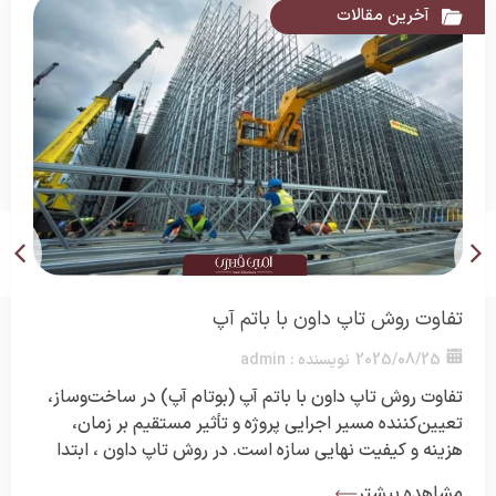
آخرین مقالات
مزایا و معایب روش تاپ داون
2025/08/20
نویسنده :
admin
روش تاپ داون (Top Down) به عنوان یکی از روش‌های مدرن
و کارآمد در اجرای پروژه‌های ساختمانی و پایداری گودها، طی
سال‌های اخیر مورد توجه مهندسان و مجریان قرار گرفته
است. این روش برخلاف شیوه‌های مرسوم، اجازه می‌دهد کار
مشاهده بیشتر