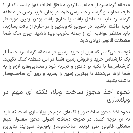
منطقه گرمابسرد از جمله زیباترین مناطق اطراف تهران است که از 2
طرف دماوند و گرمسار دسترسی دارد. در زمان خرید زمین در منطقه
گرمابسرد باید به داخل بافت یا خارج بافت بودن زمین موردنظر
توجه داشته باشید. در صورتی که ویلایی را در خارج از بافت بسازید،
باید منتظر عواقب آن از جمله تخریب ویلا باشید؛ چون ملک شما
مشکلات قانونی زیادی دارد.
توصیه می‌کنیم که قبل از خرید زمین در منطقه گرمابسرد حتماً از
یک کارشناس خرید و فروش زمین آشنا در این منطقه کمک بگیرید.
کارشناس‌ها با تکیه بر دانش و تجربه خود راهنمایی‌های لازم را به
شما ارائه می‌دهند تا بهترین زمین را بخرید و روی آن ساخت‌و‌ساز
داشته بشید.
نحوه اخذ مجوز ساخت ویلا، نکته ای مهم در
ویلاسازی
نحوه اخذ مجوز ساخت ویلا نکته‌ای مهم در ویلاسازی است که باید
به آن توجه کنید. در صورت دریافت اصولی مجوز معمولاً هیچ
مشکلی قانونی طی فرآیند ساخت‌و‌ساز به‌وجود نمی‌آید؛ بنابراین