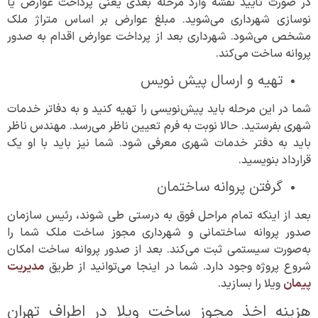
در صورت تأیید نقشه وارد مرحله بعدی یعنی پرداخت عوارض یا
نوسازی شهرداری می‌شوید. مبلغ عوارض بر اساس متراژ ملک
مشخص می‌شود. شهرداری بعد از پرداخت عوارض اقدام به صدور
پروانه ساخت می‌کند.
تهیه و ارسال پیش نویس
شما در این مرحله باید پیش‌نویسی را تهیه کنید و به دفاتر خدمات
شهری بفرستید. حالا نوبت به فرم تعیین ناظر می‌رسد. مهندس ناظر
باید به دفتر خدمات شهری معرفی شود. شما نیز باید با او یک
قرارداد بنویسید.
گرفتن پروانه ساختمان
بعد از اینکه تمام مراحل فوق به درستی طی شوند، رئیس سازمان
صدور پروانه ساختمانی و شهرداری مجوز ساخت ملک شما را
به‌صورت سیستمی ثبت می‌کند. بعد از صدور پروانه ساخت امکان
شروع پروژه وجود دارد. شما در اینجا می‌توانید از طریق
مدیریت
پیمان
ویلا را بسازید.
هزینه اخذ مجوز ساخت ویلا در اطراف تهران