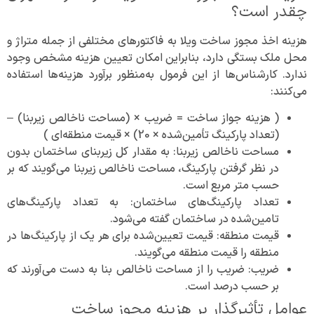
چقدر است؟
هزینه اخذ مجوز ساخت ویلا به فاکتور‌های مختلفی از جمله متراژ و
محل ملک بستگی دارد، بنابراین امکان تعیین هزینه مشخص وجود
ندارد. کارشناس‌ها از این فرمول به‌منظور برآورد هزینه‌ها استفاده
می‌کنند:
( هزینه جواز ساخت = ضریب × (مساحت ناخالص زیربنا) –
(تعداد پارکینگ تأمین‌شده × 20) × قیمت منطقه‌ای )
مساحت ناخالص زیربنا: به مقدار کل زیربنای ساختمان بدون
در نظر گرفتن پارکینگ، مساحت ناخالص زیربنا می‌گویند که بر
حسب متر مربع است.
تعداد پارکینگ‌های ساختمان: به تعداد پارکینگ‌های
تامین‌شده در ساختمان گفته می‌شود.
قیمت منطقه: قیمت تعیین‌شده برای هر یک از پارکینگ‌ها در
منطقه را قیمت منطقه می‌گویند.
ضریب: ضریب را از مساحت ناخالص بنا به دست می‌آورند که
بر حسب درصد است.
عوامل تأثیرگذار بر هزینه مجوز ساخت