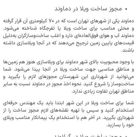
مجوز ساخت ویلا در دماوند
دماوند یکی از شهر‌های تهران است که در 70 کیلومتری آن قرار گرفته
و محلی مناسب برای ساخت ویلا یا تفرجگاه شناخته می‌شود.
دماوند آب و هوای فوق‌العاده‌ای دارد و اغلب ساخت‌و‌سازگران به‌دلیل
قیمت‌های پایین زمین ترجیح می‌دهند که در آنجا ویلاسازی داشته
باشند.
با وجود محبوبیت بالای شهر دماوند برای ویلاسازی هنوز هم زمین‌ها
و مناطق مناسبی جهت ساخت ویلا در آنجا پیدا می‌شود. شما
می‌توانید از شهرداری این شهرستان مجوز‌های لازم را بگیرید و
ساخت‌و‌ساز را شروع کنید. نحوه اخذ مجوز در دماوند نسبت به سایر
مناطق تهران تفاوت زیادی ندارد.
شما برای ساخت ویلا در این شهر ابتدا باید یک مهندس حرفه‌ای
استخدام کنید و سپس با تهیه نقشه‌های لازم مجوز ساخت را از
شهرداری بگیرید. در آخر هم با استخدام یک پیمانکار مناسب ویلای
خود را بسازید.
مجوز ساخت ویلا در گیلاوند