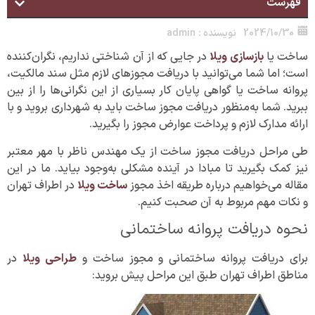
فهرست
2024/10/30
نویسنده :
admin
ساخت یا
بازسازی ویلا
در جایی که از آن شناختی نداریم، نگران‌کننده
است؛ اما شما می‌توانید با دریافت مجوز‌های لازم مثل سند مالکیت،
پروانه ساخت یا گواهی پایان کار بسیاری از این نگرانی‌ها را از بین
ببرید. شما به‌منظور دریافت مجوز ساخت باید به شهرداری بروید و با
ارائه مدارک لازم و پرداخت عوارض مجوز را بگیرید.
طی مراحل دریافت مجوز ساخت از یک مهندس ناظر با مهر معتبر
نیز کمک بگیرید تا مبادا در آینده مشکلی به‌وجود بیاید. ما در این
مقاله می‌خواهیم درباره طریقه اخذ مجوز
ساخت ویلا
در اطراف تهران
و نکات مهم مربوط به آن صحبت کنیم.
نحوه دریافت پروانه ساختمانی
برای دریافت پروانه ساختمانی و مجوز ساخت و
طراحی ویلا
در
مناطق اطراف تهران طبق این مراحل پیش بروید: